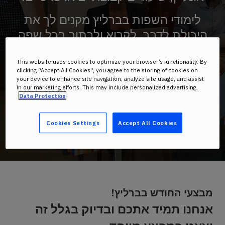
לימודי השפות בברליץ מקנים לך את
היכולת לדבר, לקרוא ולכתוב בכל שפה
שתחפוץ. בברליץ, יתנו לך את הכלים
This website uses cookies to optimize your browser’s functionality. By
clicking “Accept All Cookies”, you agree to the storing of cookies on
your device to enhance site navigation, analyze site usage, and assist
in our marketing efforts. This may include personalized advertising.
Data Protection
מבצעי
החודש!
Cookies Settings
Accept All Cookies
מבצעי החודש בברליץ!
אנחנו תמיד אתכם ובדיוק בגלל זה