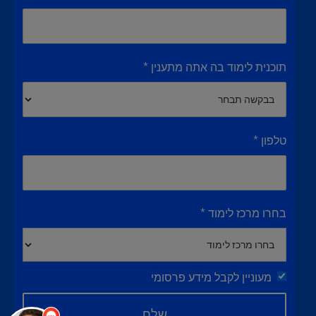
תוכנית לימוד בה אתה מתענין *
טלפון *
בחרו מרכז לימוד *
מעוניין לקבל מידע פרסומי