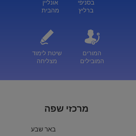
בסניפי
אונליין
ברליץ
מהבית
המורים
שיטת לימוד
המובילים
מצליחה
מרכזי שפה
באר שבע